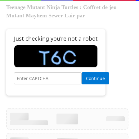
Teenage Mutant Ninja Turtles : Coffret de jeu
Mutant Mayhem Sewer Lair par
Just checking you're not a robot
Continue